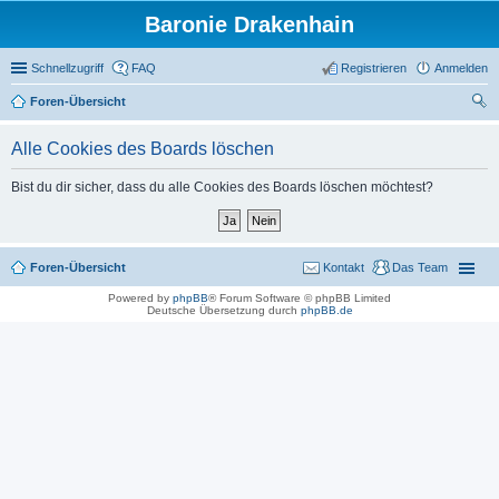
Baronie Drakenhain
Schnellzugriff
FAQ
Registrieren
Anmelden
Foren-Übersicht
uc
Alle Cookies des Boards löschen
he
Bist du dir sicher, dass du alle Cookies des Boards löschen möchtest?
Foren-Übersicht
Kontakt
Das Team
Powered by
phpBB
® Forum Software © phpBB Limited
Deutsche Übersetzung durch
phpBB.de