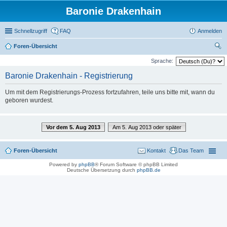
Baronie Drakenhain
Schnellzugriff
FAQ
Anmelden
Foren-Übersicht
uc
Sprache:
he
Baronie Drakenhain - Registrierung
Um mit dem Registrierungs-Prozess fortzufahren, teile uns bitte mit, wann du
geboren wurdest.
Vor dem 5. Aug 2013
Am 5. Aug 2013 oder später
Foren-Übersicht
Kontakt
Das Team
Powered by
phpBB
® Forum Software © phpBB Limited
Deutsche Übersetzung durch
phpBB.de